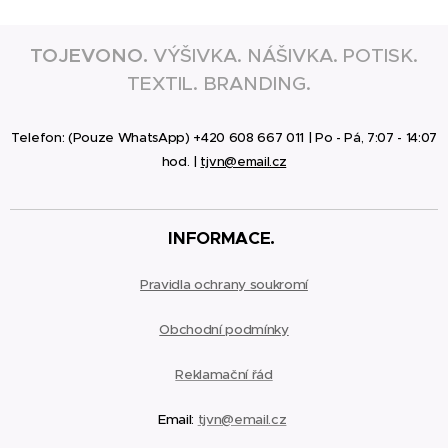
TOJEVONO.
VÝŠIVKA. NÁŠIVKA. POTISK.
TEXTIL. BRANDING.
Telefon: (Pouze WhatsApp) +420 608 667 011 | Po - Pá, 7:07 - 14:07
hod. |
tjvn@email.cz
INFORMACE.
Pravidla ochrany soukromí
Obchodní podmínky
Reklamační
řád
Email:
tjvn@email.cz