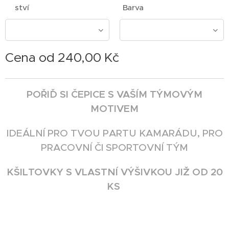
ství
Barva
Cena od
240,00
Kč
POŘIĎ SI ČEPICE S VAŠÍM TÝMOVÝM
MOTIVEM
IDEÁLNÍ PRO TVOU PARTU KAMARÁDU, PRO
PRACOVNÍ ČI SPORTOVNÍ TÝM
KŠILTOVKY S VLASTNÍ VÝŠIVKOU JIŽ OD 20
KS