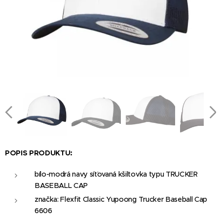
POPIS PRODUKTU:
bílo-modrá navy síťovaná kšiltovka typu TRUCKER
BASEBALL CAP
značka: Flexfit Classic Yupoong Trucker Baseball Cap
6606