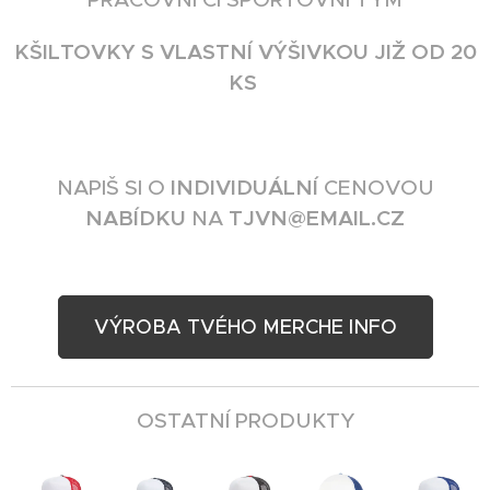
KŠILTOVKY S VLASTNÍ VÝŠIVKOU JIŽ OD 20
KS
NAPIŠ SI O
INDIVIDUÁLNÍ
CENOVOU
NABÍDKU
NA
TJVN@EMAIL.CZ
VÝROBA TVÉHO MERCHE INFO
OSTATNÍ PRODUKTY