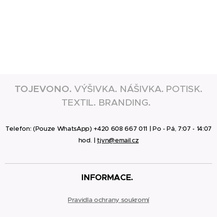
TOJEVONO.
VÝŠIVKA. NÁŠIVKA. POTISK.
TEXTIL. BRANDING.
Telefon: (Pouze WhatsApp) +420 608 667 011 | Po - Pá, 7:07 - 14:07
hod. |
tjvn@email.cz
INFORMACE.
Pravidla ochrany soukromí