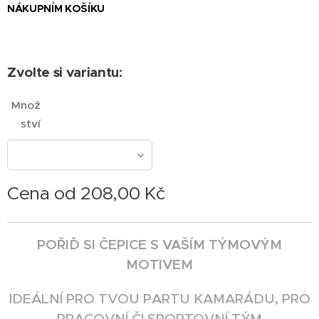
NÁKUPNÍM
KOŠÍKU
Zvolte si variantu:
Množ
ství
Cena od
208,00
Kč
POŘIĎ SI ČEPICE S VAŠÍM TÝMOVÝM
MOTIVEM
IDEÁLNÍ PRO TVOU PARTU KAMARÁDU, PRO
PRACOVNÍ ČI SPORTOVNÍ TÝM