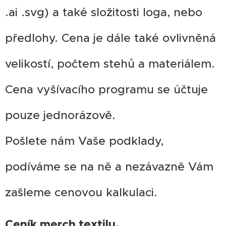
.ai .svg) a také složitosti loga, nebo
předlohy. Cena je dále také ovlivněná
velikostí, počtem stehů a materiálem.
Cena vyšívacího programu se účtuje
pouze jednorázově.
Pošlete nám Vaše podklady,
podíváme se na ně a nezávazně Vám
zašleme cenovou kalkulaci.
Ceník merch textilu.