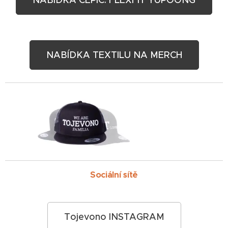
NABÍDKA ČEPIC: FLEXFIT YUPOONG
NABÍDKA TEXTILU NA MERCH
Sociální sítě
Tojevono INSTAGRAM