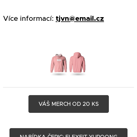
Více informací:
tjvn@email.cz
VÁŠ MERCH OD 20 KS