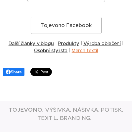
Tojevono Facebook
Další články v blogu
|
Produkty
|
Výroba oblečení
|
Osobní stylista
|
Merch textil
Share
TOJEVONO.
VÝŠIVKA. NÁŠIVKA. POTISK.
TEXTIL. BRANDING.