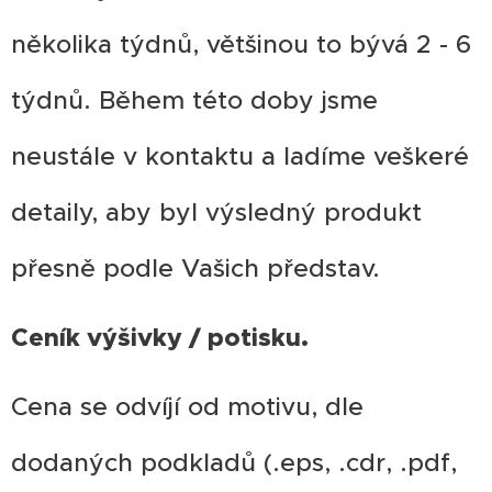
několika týdnů, většinou to bývá 2 - 6
týdnů. Během této doby jsme
neustále v kontaktu a ladíme veškeré
detaily, aby byl výsledný produkt
přesně podle Vašich představ.
Ceník výšivky / potisku.
Cena se odvíjí od motivu, dle
dodaných podkladů (.eps, .cdr, .pdf,