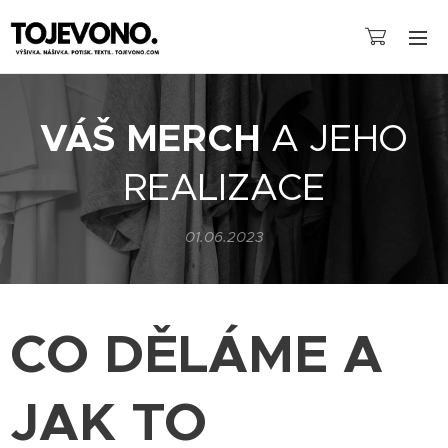
VÁŠ
MERCH
A JEHO
REALIZACE
01.06.2023
CO DĚLÁME A
JAK TO