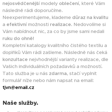
nejosvědčenější
modely
oblečení
, které Vám
následně rádi doporučíme.
Neexperimentujeme, klademe
důraz
na kvalitu
a
efektivní
možnosti
realizace
. Nedovolíme si
Vám nabídnout nic, za co by jsme sami nedali
ruku
do
ohně!
Kompletní katalogy kvalitního čistého textilu a
doplňků Vám rádi zašleme. Následně nás čeká
konzultace
nejvhodnější varianty realizace, dle
Vašich individuálních požadavků a možností.
Tato služba je u nás
zdarma
, stačí vyplnit
formulář níže nebo nám napsat na email:
tjvn@email.cz
Naše služby.