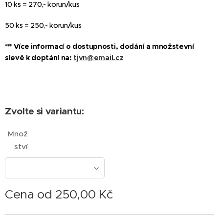
10 ks = 270,- korun/kus
50 ks = 250,- korun/kus
*** Více informací o dostupnosti, dodání a množstevní
slevě k doptání na:
tjvn@email.cz
Zvolte si variantu:
Množ
ství
Cena od
250,00
Kč