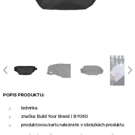
POPIS PRODUKTU:
ledvinka
značka: Build Your Brand | BY060
produktovou kartu naleznete v obrázkách produktu