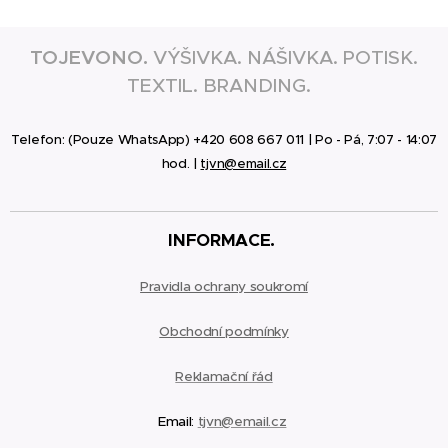
TOJEVONO.
VÝŠIVKA. NÁŠIVKA. POTISK.
TEXTIL. BRANDING.
Telefon: (Pouze WhatsApp) +420 608 667 011 | Po - Pá, 7:07 - 14:07
hod. |
tjvn@email.cz
INFORMACE.
Pravidla ochrany soukromí
Obchodní podmínky
Reklamační
řád
Email:
tjvn@email.cz